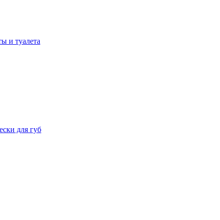
ы и туалета
ски для губ