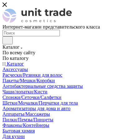
Интернет-магазин представительского класса
Каталог
По всему сайту
По каталогу
Каталог
Аксессуары
Расчески/Резинки для волос
Пакеты/Мешки/Коробки
Антибактериальные средства защиты
Чаши/лопатки/Кисти
Спонжи/Сеточки/Салфетки
Щетки/Мочалки/Перчатки для тела
Ароматизаторы для дома и авто
Аппараты/Массажеры
Пилки/Пемзы/Пинцеты
Флаконы/Контейнеры
Бытовая химия
Для кухни